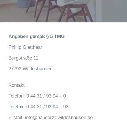
Angaben gemäß § 5 TMG
Phillip Glatthaar
Burgstraße 11
27793 Wildeshausen
Kontakt
Telefon: 0 44 31 / 93 94 – 0
Telefax: 0 44 31 / 93 94 – 93
E-Mail: info@hausarzt-wildeshausen.de