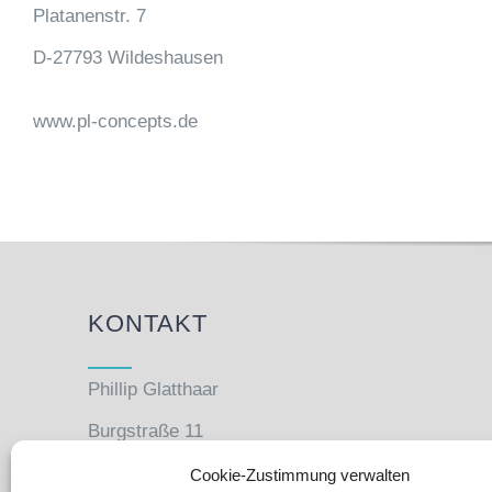
Platanenstr. 7
D-27793 Wildeshausen
www.pl-concepts.de
KONTAKT
Phillip Glatthaar
Burgstraße 11
27793 Wildeshausen
Cookie-Zustimmung verwalten