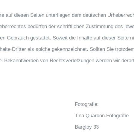
rke auf diesen Seiten unterliegen dem deutschen Urheberrecht
eberrechtes bedürfen der schriftlichen Zustimmung des jewe
len Gebrauch gestattet. Soweit die Inhalte auf dieser Seite n
halte Dritter als solche gekennzeichnet. Sollten Sie trotz
ei Bekanntwerden von Rechtsverletzungen werden wir derart
Fotografie:
Tina Quardon Fotografie
Bargloy 33