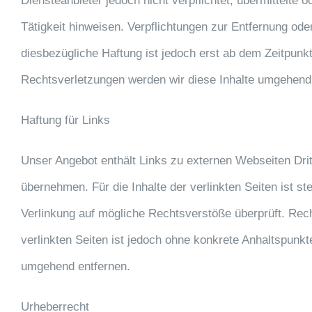
Diensteanbieter jedoch nicht verpflichtet, übermittelt
Tätigkeit hinweisen. Verpflichtungen zur Entfernung od
diesbezügliche Haftung ist jedoch erst ab dem Zeitpun
Rechtsverletzungen werden wir diese Inhalte umgehend
Haftung für Links
Unser Angebot enthält Links zu externen Webseiten Drit
übernehmen. Für die Inhalte der verlinkten Seiten ist st
Verlinkung auf mögliche Rechtsverstöße überprüft. Recht
verlinkten Seiten ist jedoch ohne konkrete Anhaltspunk
umgehend entfernen.
Urheberrecht