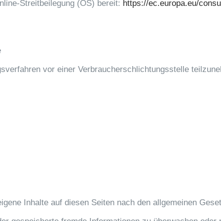
line-Streitbeilegung (OS) bereit:
https://ec.europa.eu/cons
e
ungsverfahren vor einer Verbraucherschlichtungsstelle teilzun
igene Inhalte auf diesen Seiten nach den allgemeinen Geset