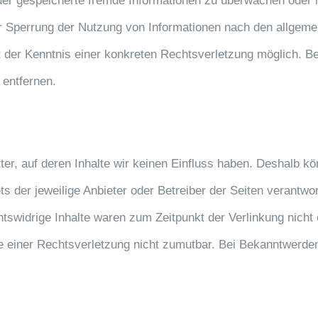
e oder gespeicherte fremde Informationen zu überwachen oder
er Sperrung der Nutzung von Informationen nach den allgeme
kt der Kenntnis einer konkreten Rechtsverletzung möglich.
 entfernen.
ter, auf deren Inhalte wir keinen Einfluss haben. Deshalb k
ets der jeweilige Anbieter oder Betreiber der Seiten verantwo
swidrige Inhalte waren zum Zeitpunkt der Verlinkung nicht 
te einer Rechtsverletzung nicht zumutbar. Bei Bekanntwerde