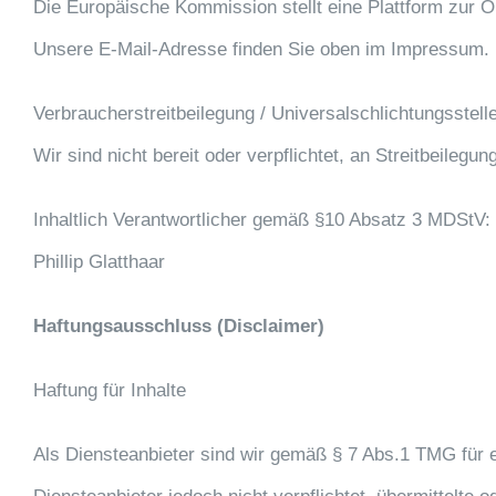
Die Europäische Kommission stellt eine Plattform zur On
Unsere E-Mail-Adresse finden Sie oben im Impressum.
Verbraucher­streit­beilegung / Universal­schlichtungs­stell
Wir sind nicht bereit oder verpflichtet, an Streitbeileg
Inhaltlich Verantwortlicher gemäß §10 Absatz 3 MDStV:
Phillip Glatthaar
Haftungsausschluss (Disclaimer)
Haftung für Inhalte
Als Diensteanbieter sind wir gemäß § 7 Abs.1 TMG für e