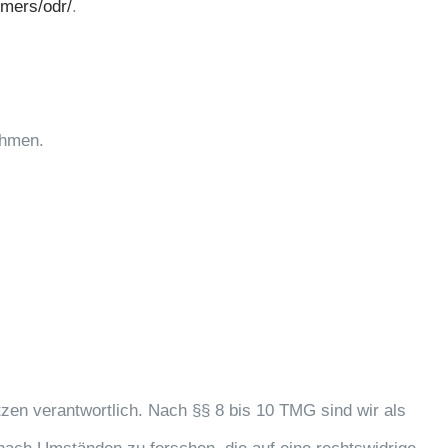
umers/odr/
.
ehmen.
zen verantwortlich. Nach §§ 8 bis 10 TMG sind wir als