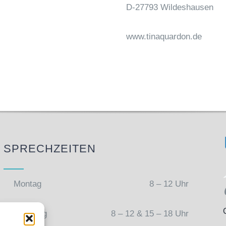
D-27793 Wildeshausen
www.tinaquardon.de
SPRECHZEITEN
Montag
8 – 12 Uhr
Dienstag
8 – 12 & 15 – 18 Uhr