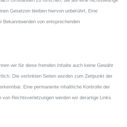
 nach Umständen zu forschen, die auf eine rechtswidrige
inen Gesetzen bleiben hiervon unberührt. Eine
 Bei Bekanntwerden von entsprechenden
önnen wir für diese fremden Inhalte auch keine Gewähr
rtlich. Die verlinkten Seiten wurden zum Zeitpunkt der
erkennbar. Eine permanente inhaltliche Kontrolle der
n von Rechtsverletzungen werden wir derartige Links