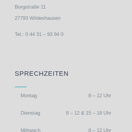
Burgstraße 11
27793 Wildeshausen
Tel.: 0 44 31 – 93 94 0
SPRECHZEITEN
Montag
8 – 12 Uhr
Dienstag
8 – 12 & 15 – 18 Uhr
Mittwoch
8 – 12 Uhr