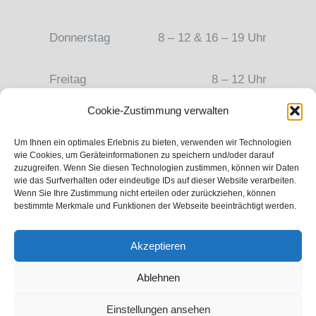
Donnerstag
8 – 12 & 16 – 19 Uhr
Freitag
8 – 12 Uhr
Cookie-Zustimmung verwalten
Um Ihnen ein optimales Erlebnis zu bieten, verwenden wir Technologien
wie Cookies, um Geräteinformationen zu speichern und/oder darauf
zuzugreifen. Wenn Sie diesen Technologien zustimmen, können wir Daten
wie das Surfverhalten oder eindeutige IDs auf dieser Website verarbeiten.
Gesundheit ist etwas Persönliches!
Wenn Sie Ihre Zustimmung nicht erteilen oder zurückziehen, können
bestimmte Merkmale und Funktionen der Webseite beeinträchtigt werden.
Akzeptieren
Toggle
Navigation
Ablehnen
Cookie-Richtlinie
Einstellungen ansehen